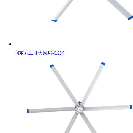
润东方工业大风扇-6.2米