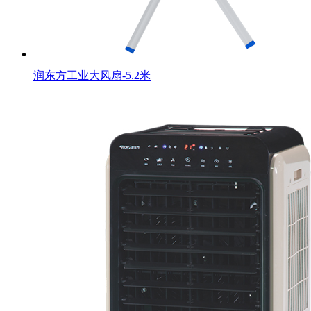
润东方工业大风扇-5.2米