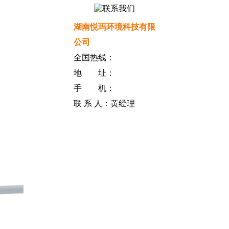
湖南悦玛环境科技有限
公司
全国热线：
地 址：
手 机：
联 系 人：黄经理