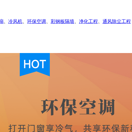
扇
、
冷风机
、
环保空调
、
彩钢板隔墙
、
净化工程
、
通风除尘工程