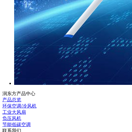
润东方产品中心
产品总览
环保空调/冷风机
工业大风扇
负压风机
节能低碳空调
联系我们