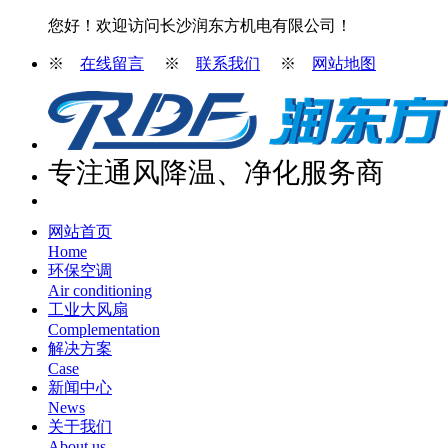
您好！欢迎访问长沙润东方机电有限公司！
※
在线留言
※
联系我们
※
网站地图
专注通风降温、净化服务商
网站首页
Home
环保空调
Air conditioning
工业大风扇
Complementation
解决方案
Case
新闻中心
News
关于我们
About us