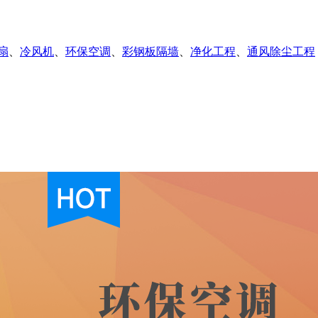
扇
、
冷风机
、
环保空调
、
彩钢板隔墙
、
净化工程
、
通风除尘工程