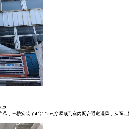
-09
岗位降温，三楼安装了4台1.5kw,穿屋顶到室内配合通道送风，从