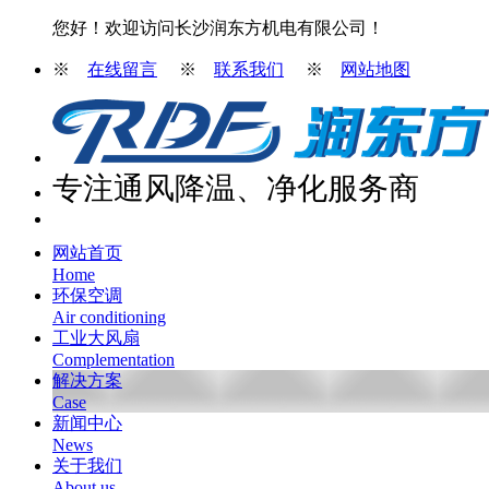
您好！欢迎访问长沙润东方机电有限公司！
※
在线留言
※
联系我们
※
网站地图
专注通风降温、净化服务商
网站首页
Home
环保空调
Air conditioning
工业大风扇
Complementation
解决方案
Case
新闻中心
News
关于我们
About us