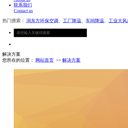
联系我们
Contact us
热门搜索：
润东方环保空调
、
工厂降温
、
车间降温
、
工业大风
解决方案
您所在的位置：
网站首页
>>
解决方案