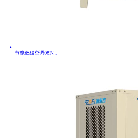
节能低碳空调08F/...