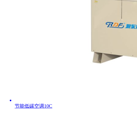
节能低碳空调10C