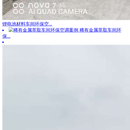
锂电池材料车间环保空...
稀有金属萃取车间环
保...