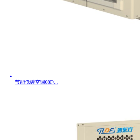
节能低碳空调08F/...