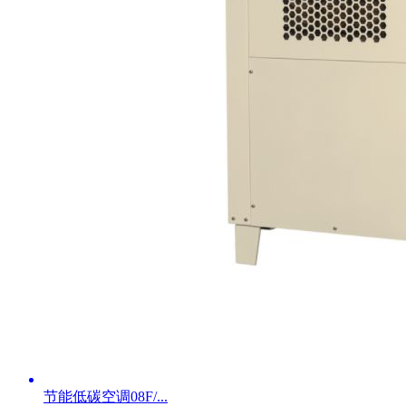
节能低碳空调08F/...