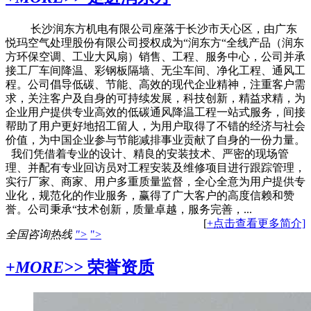
长沙润东方机电有限公司座落于长沙市天心区，由广东
悦玛空气处理股份有限公司授权成为“润东方“全线产品（润东
方环保空调、工业大风扇）销售、工程、服务中心，公司并承
接工厂车间降温、彩钢板隔墙、无尘车间、净化工程、通风工
程。公司倡导低碳、节能、高效的现代企业精神，注重客户需
求，关注客户及自身的可持续发展，科技创新，精益求精，为
企业用户提供专业高效的低碳通风降温工程一站式服务，间接
帮助了用户更好地招工留人，为用户取得了不错的经济与社会
价值，为中国企业参与节能减排事业贡献了自身的一份力量。
我们凭借着专业的设计、精良的安装技术、严密的现场管
理、并配有专业回访员对工程安装及维修项目进行跟踪管理，
实行厂家、商家、用户多重质量监督，全心全意为用户提供专
业化，规范化的作业服务，赢得了广大客户的高度信赖和赞
誉。公司秉承“技术创新，质量卓越，服务完善，...
[
+点击查看更多简介]
全国咨询热线
">
">
+MORE>>
荣誉资质