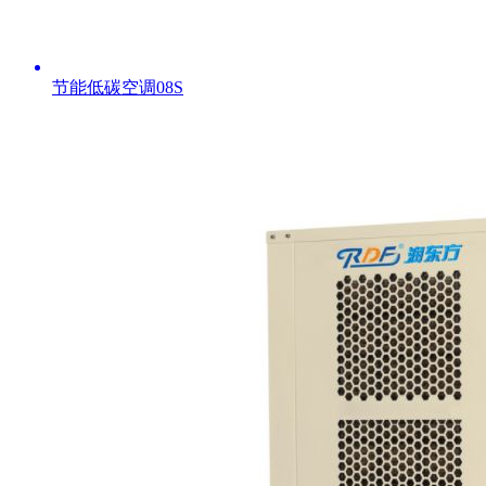
节能低碳空调08S