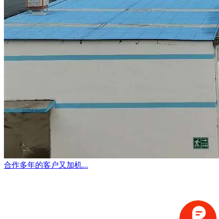
合作多年的客户又加机...