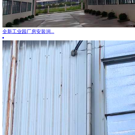
全新工业园厂房安装润...