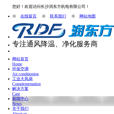
您好！欢迎访问长沙润东方机电有限公司！
※
在线留言
※
联系我们
※
网站地图
专注通风降温、净化服务商
网站首页
Home
环保空调
Air conditioning
工业大风扇
Complementation
解决方案
Case
新闻中心
News
关于我们
About us