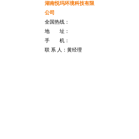
湖南悦玛环境科技有限
公司
全国热线：
地 址：
手 机：
联 系 人：黄经理