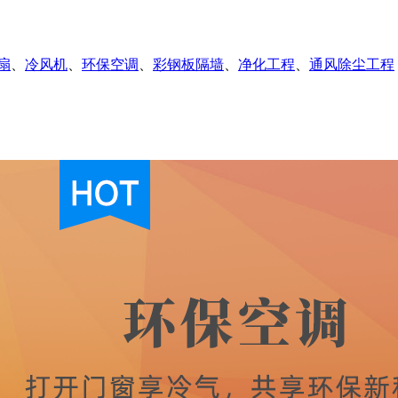
扇
、
冷风机
、
环保空调
、
彩钢板隔墙
、
净化工程
、
通风除尘工程