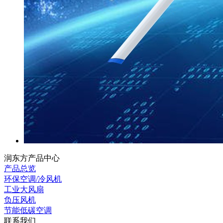
润东方产品中心
产品总览
环保空调/冷风机
工业大风扇
负压风机
节能低碳空调
联系我们