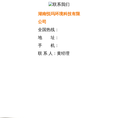
湖南悦玛环境科技有限
公司
全国热线：
地 址：
手 机：
联 系 人：黄经理