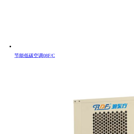
节能低碳空调08F/C