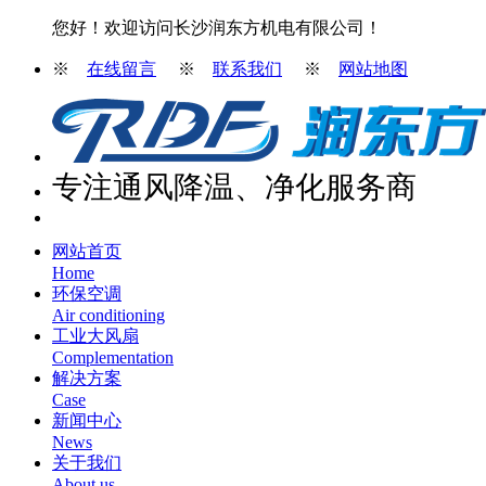
您好！欢迎访问长沙润东方机电有限公司！
※
在线留言
※
联系我们
※
网站地图
专注通风降温、净化服务商
网站首页
Home
环保空调
Air conditioning
工业大风扇
Complementation
解决方案
Case
新闻中心
News
关于我们
About us