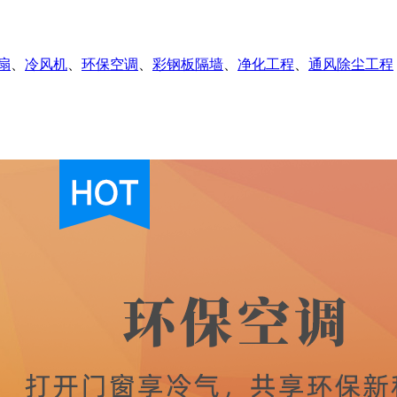
扇
、
冷风机
、
环保空调
、
彩钢板隔墙
、
净化工程
、
通风除尘工程