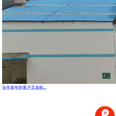
合作多年的客户又加机...