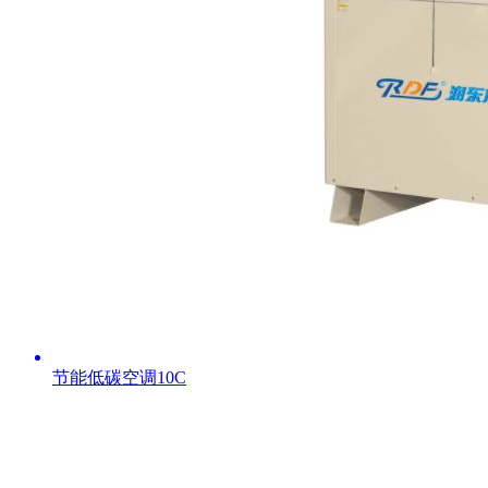
节能低碳空调10C