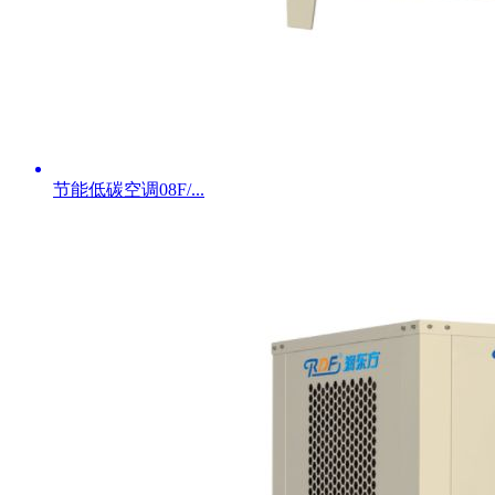
节能低碳空调08F/...