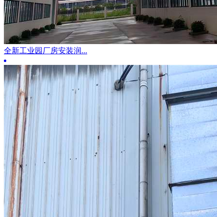
全新工业园厂房安装润...