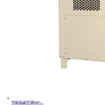
节能低碳空调08F/...