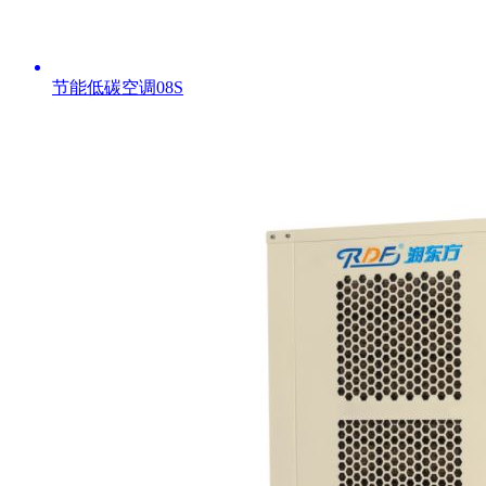
节能低碳空调08S