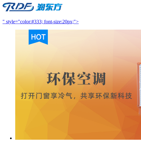
" style="color:#333; font-size:20px;">