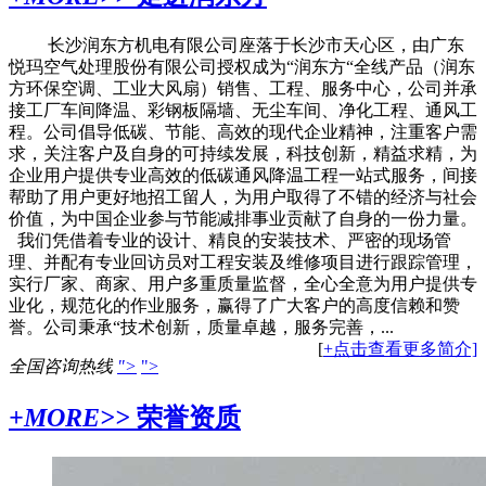
长沙润东方机电有限公司座落于长沙市天心区，由广东
悦玛空气处理股份有限公司授权成为“润东方“全线产品（润东
方环保空调、工业大风扇）销售、工程、服务中心，公司并承
接工厂车间降温、彩钢板隔墙、无尘车间、净化工程、通风工
程。公司倡导低碳、节能、高效的现代企业精神，注重客户需
求，关注客户及自身的可持续发展，科技创新，精益求精，为
企业用户提供专业高效的低碳通风降温工程一站式服务，间接
帮助了用户更好地招工留人，为用户取得了不错的经济与社会
价值，为中国企业参与节能减排事业贡献了自身的一份力量。
我们凭借着专业的设计、精良的安装技术、严密的现场管
理、并配有专业回访员对工程安装及维修项目进行跟踪管理，
实行厂家、商家、用户多重质量监督，全心全意为用户提供专
业化，规范化的作业服务，赢得了广大客户的高度信赖和赞
誉。公司秉承“技术创新，质量卓越，服务完善，...
[
+点击查看更多简介]
全国咨询热线
">
">
+MORE>>
荣誉资质