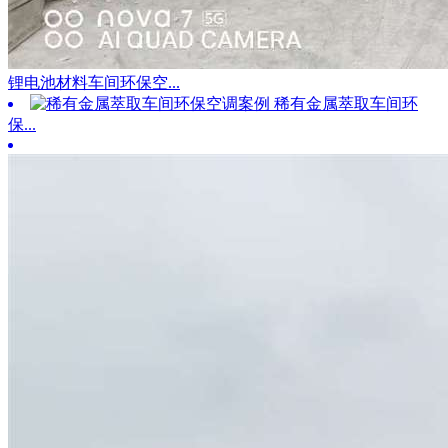
锂电池材料车间环保空...
稀有金属萃取车间环
保...