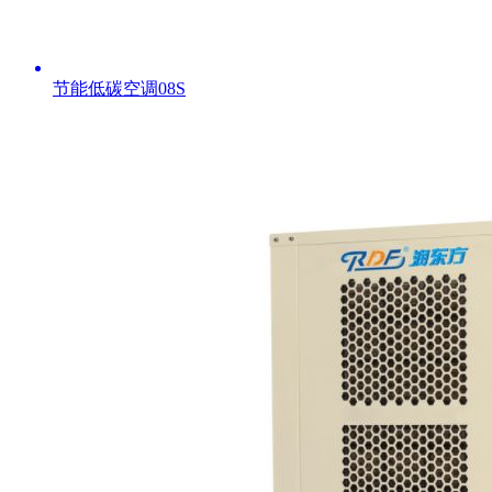
节能低碳空调08S