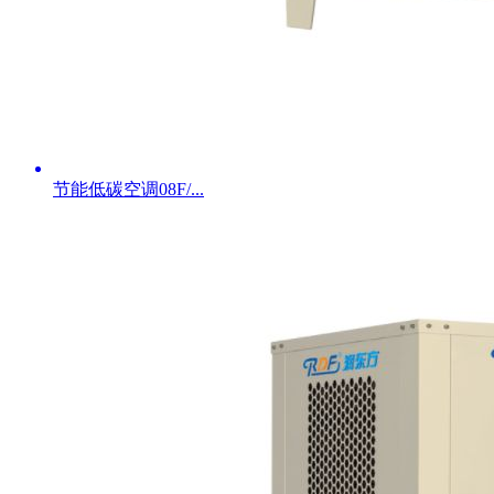
节能低碳空调08F/...