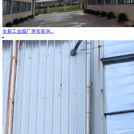
全新工业园厂房安装润...