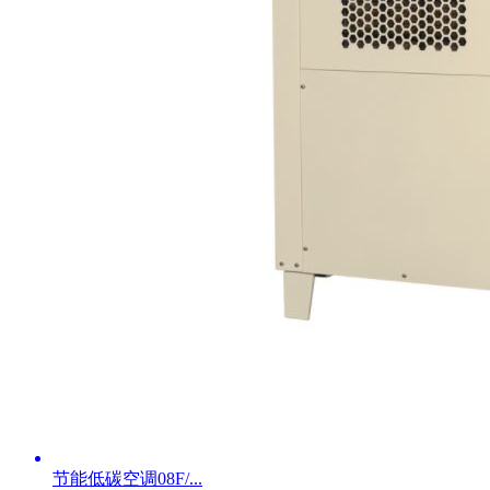
节能低碳空调08F/...