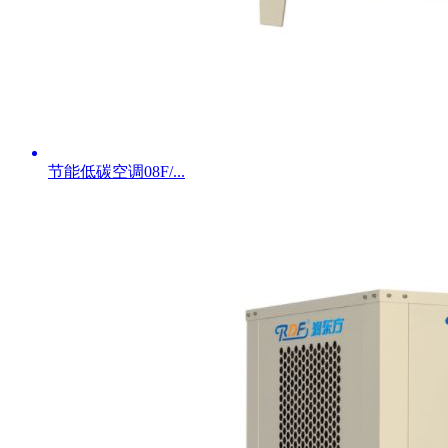
节能低碳空调08F/...