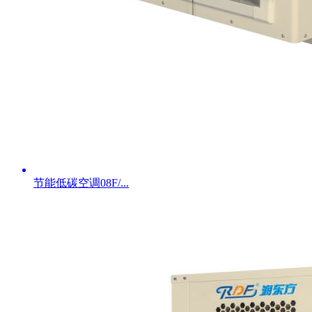
节能低碳空调08F/...