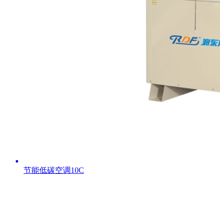
节能低碳空调10C