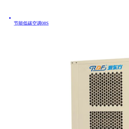
节能低碳空调08S