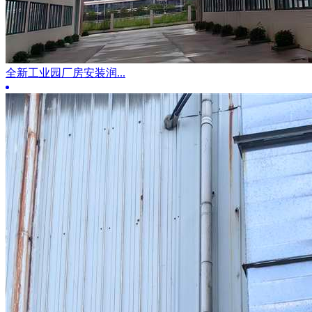
全新工业园厂房安装润...