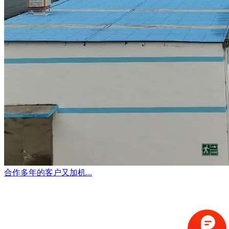
合作多年的客户又加机...