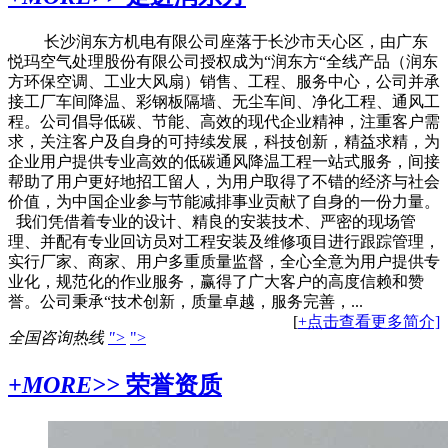
长沙润东方机电有限公司座落于长沙市天心区，由广东
悦玛空气处理股份有限公司授权成为“润东方“全线产品（润东
方环保空调、工业大风扇）销售、工程、服务中心，公司并承
接工厂车间降温、彩钢板隔墙、无尘车间、净化工程、通风工
程。公司倡导低碳、节能、高效的现代企业精神，注重客户需
求，关注客户及自身的可持续发展，科技创新，精益求精，为
企业用户提供专业高效的低碳通风降温工程一站式服务，间接
帮助了用户更好地招工留人，为用户取得了不错的经济与社会
价值，为中国企业参与节能减排事业贡献了自身的一份力量。
我们凭借着专业的设计、精良的安装技术、严密的现场管
理、并配有专业回访员对工程安装及维修项目进行跟踪管理，
实行厂家、商家、用户多重质量监督，全心全意为用户提供专
业化，规范化的作业服务，赢得了广大客户的高度信赖和赞
誉。公司秉承“技术创新，质量卓越，服务完善，...
[
+点击查看更多简介]
全国咨询热线
">
">
+MORE>>
荣誉资质