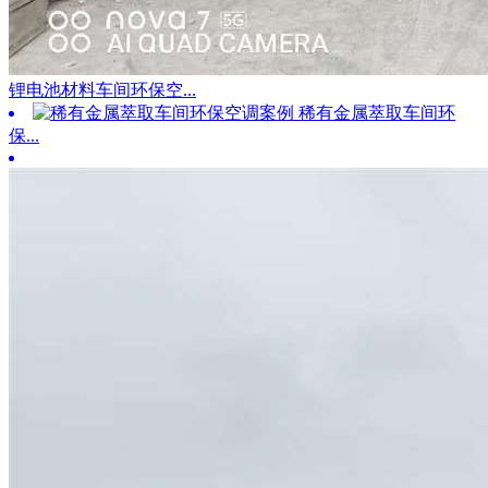
锂电池材料车间环保空...
稀有金属萃取车间环
保...